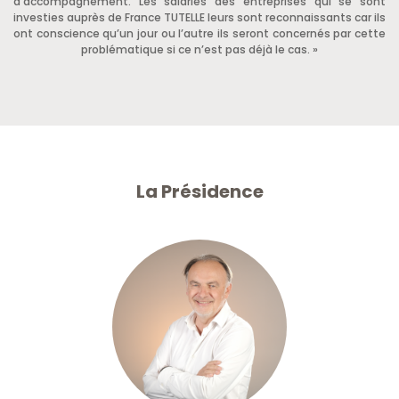
d’accompagnement. Les salariés des entreprises qui se sont
investies auprès de France TUTELLE leurs sont reconnaissants car ils
ont conscience qu’un jour ou l’autre ils seront concernés par cette
problématique si ce n’est pas déjà le cas. »
La Présidence