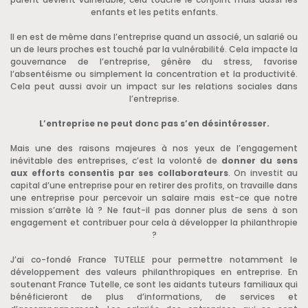
enfants et les petits enfants.
Il en est de même dans l’entreprise quand un associé, un salarié ou
un de leurs proches est touché par la vulnérabilité. Cela impacte la
gouvernance de l’entreprise, génère du stress, favorise
l’absentéisme ou simplement la concentration et la productivité.
Cela peut aussi avoir un impact sur les relations sociales dans
l’entreprise.
L’entreprise ne peut donc pas s’en désintéresser.
Mais une des raisons majeures à nos yeux de l’engagement
inévitable des entreprises, c’est la volonté de
donner du sens
aux efforts consentis par ses collaborateurs
. On investit au
capital d’une entreprise pour en retirer des profits, on travaille dans
une entreprise pour percevoir un salaire mais est-ce que notre
mission s’arrête là ? Ne faut-il pas donner plus de sens à son
engagement et contribuer pour cela à développer la philanthropie
?
J’ai co-fondé France TUTELLE pour permettre notamment le
développement des valeurs philanthropiques en entreprise. En
soutenant France Tutelle, ce sont les aidants tuteurs familiaux qui
bénéficieront de plus d’informations, de services et