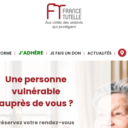
Aux côtés des aidants
qui protègent
J’ADHÈRE
 FORME
JE FAIS UN DON
ACTUALITÉS
ersonne
érable
de vous ?
tre rendez-vous