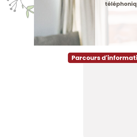
téléphonique gratuit a
JE PRE
Parcours d'informat