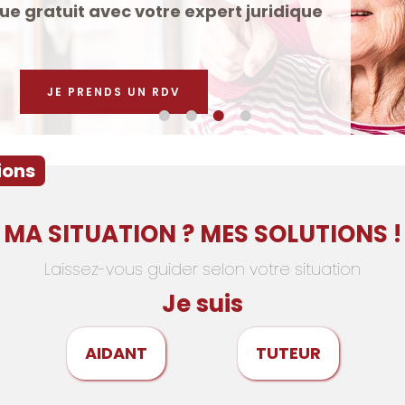
vec votre expert juridique
NDS UN RDV
ions
MA SITUATION ? MES SOLUTIONS !
Laissez-vous guider selon votre situation
Je suis
AIDANT
TUTEUR