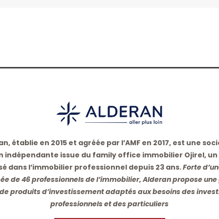
an, établie en 2015 et agréée par l’AMF en 2017, est une soci
n indépendante issue du family office immobilier Ojirel, un
sé dans l’immobilier professionnel depuis 23 ans.
Forte d’u
e de 46 professionnels de l’immobilier, Alderan propose u
 de produits d’investissement adaptés aux besoins des invest
professionnels et des particuliers