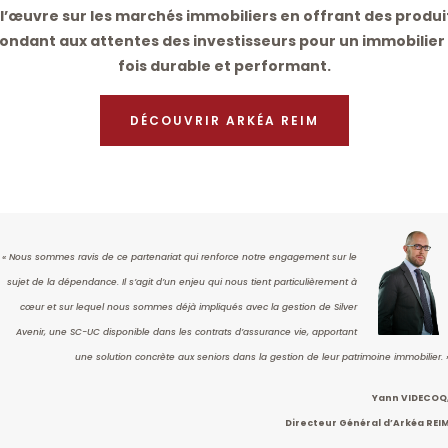
 l’œuvre sur les marchés immobiliers en offrant des produi
ondant aux attentes des investisseurs pour un immobilier 
fois durable et performant.
DÉCOUVRIR ARKÉA REIM
« Nous sommes ravis de ce partenariat qui renforce notre engagement sur le
sujet de la dépendance. Il s’agit d’un enjeu qui nous tient particulièrement à
cœur et sur lequel nous sommes déjà impliqués avec la gestion de Silver
Avenir, une SC-UC disponible dans les contrats d’assurance vie, apportant
une solution concrète aux seniors dans la gestion de leur patrimoine immobilier. 
Yann VIDECOQ
Directeur Général d’Arkéa REI