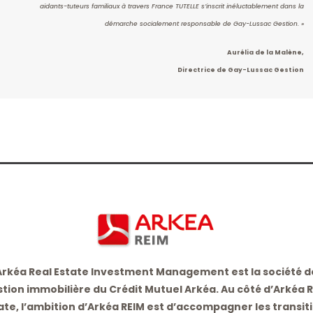
aidants-tuteurs familiaux à travers France TUTELLE s’inscrit inéluctablement dans la
démarche socialement responsable de Gay-Lussac Gestion. »
Aurélia de la Malène,
Directrice de Gay-Lussac Gestion
Arkéa Real Estate Investment Management est la société d
tion immobilière du Crédit Mutuel Arkéa. Au côté d’Arkéa 
ate, l’ambition d’Arkéa REIM est d’accompagner les transit