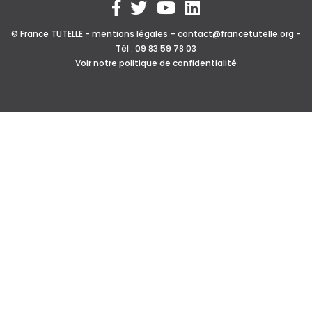
© France TUTELLE -
mentions légales
–
contact@francetutelle.org
-
Tél : 09 83 59 78 03
Voir notre politique de confidentialité