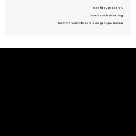
Geoffroy Brossier,
Directeur Marketing
Commercial Offres Vie du groupe Covéa