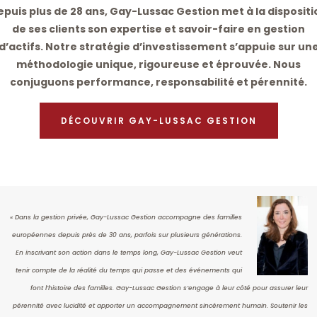
epuis plus de 28 ans, Gay-Lussac Gestion met à la dispositi
de ses clients son expertise et savoir-faire en gestion
d’actifs. Notre stratégie d’investissement s’appuie sur un
méthodologie unique, rigoureuse et éprouvée. Nous
conjuguons performance, responsabilité et pérennité.
DÉCOUVRIR GAY-LUSSAC GESTION
« Dans la gestion privée, Gay-Lussac Gestion accompagne des familles
européennes depuis près de 30 ans, parfois sur plusieurs générations.
En inscrivant son action dans le temps long, Gay-Lussac Gestion veut
tenir compte de la réalité du temps qui passe et des événements qui
font l’histoire des familles. Gay-Lussac Gestion s’engage à leur côté pour assurer leur
pérennité avec lucidité et apporter un accompagnement sincèrement humain. Soutenir les