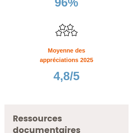
96%
Moyenne des
appréciations 2025
4,8/5
Ressources
documentaires