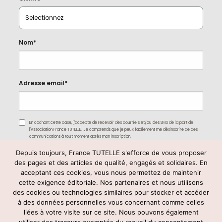
Nom*
Adresse email*
En cochant cette case, j'accepte de recevoir des courriels et/ou des SMS de la part de
l'Association France TUTELLE. Je comprends que je peux facilement me désinscrire de ces
communications à tout moment après mon inscription.
Depuis toujours, France TUTELLE s'efforce de vous proposer
des pages et des articles de qualité, engagés et solidaires. En
acceptant ces cookies, vous nous permettez de maintenir
cette exigence éditoriale. Nos partenaires et nous utilisons
des cookies ou technologies similaires pour stocker et accéder
à des données personnelles vous concernant comme celles
liées à votre visite sur ce site. Nous pouvons également