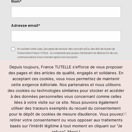
Nom*
Adresse email*
En cochant cette case, j'accepte de recevoir des courriels et/ou des SMS de la part de
l'Association France TUTELLE. Je comprends que je peux facilement me désinscrire de ces
communications à tout moment après mon inscription.
Depuis toujours, France TUTELLE s'efforce de vous proposer
des pages et des articles de qualité, engagés et solidaires. En
acceptant ces cookies, vous nous permettez de maintenir
cette exigence éditoriale. Nos partenaires et nous utilisons
des cookies ou technologies similaires pour stocker et accéder
à des données personnelles vous concernant comme celles
liées à votre visite sur ce site. Nous pouvons également
utiliser des traceurs exemptés du recueil du consentement
Rejoignez-nous
pour le dépôt de cookies de mesure d’audience. Vous pouvez
retirer votre consentement ou vous opposer aux traitements
basés sur l'intérêt légitime à tout moment en cliquant sur "Je
refuse". Merci !