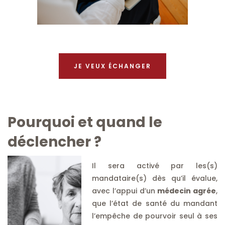
JE VEUX ÉCHANGER
Pourquoi et quand le
déclencher ?
Il sera activé par les(s)
mandataire(s) dès qu’il évalue,
avec l’appui d’un
médecin agrée
,
que l’état de santé du mandant
l’empêche de pourvoir seul à ses