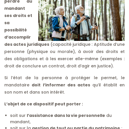
perdre au
mandant
ses droits et
sa
possibilité
d’accomplir
des actes juridiques
(capacité juridique : Aptitude d’une
personne (physique ou morale), à avoir des droits et
des obligations et à les exercer elle-même (exemples :
droit de conclure un contrat, droit d’agir en justice).
Si l’état de la personne à protéger le permet, le
mandataire
doit l’informer des actes
qu’il établit en
son nom et dans son intérêt.
L’objet de ce dispositif peut porter :
soit sur
l’assistance dans la vie personnelle
du
mandant,
soit sur la
gestion de tout ou partie du patrimoine
: