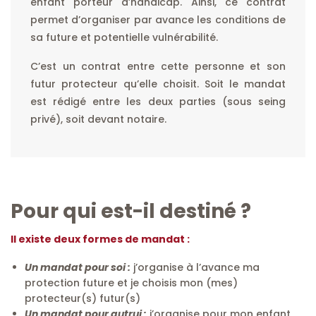
enfant porteur d’handicap. Ainsi, ce contrat
permet d’organiser par avance les conditions de
sa future et potentielle vulnérabilité.
C’est un contrat entre cette personne et son
futur protecteur qu’elle choisit. Soit le mandat
est rédigé entre les deux parties (sous seing
privé), soit devant notaire.
Pour qui est-il destiné ?
Il existe deux formes de mandat :
Un mandat pour soi :
j’organise à l’avance ma
protection future et je choisis mon (mes)
protecteur(s) futur(s)
Un mandat pour autrui :
j’organise pour mon enfant