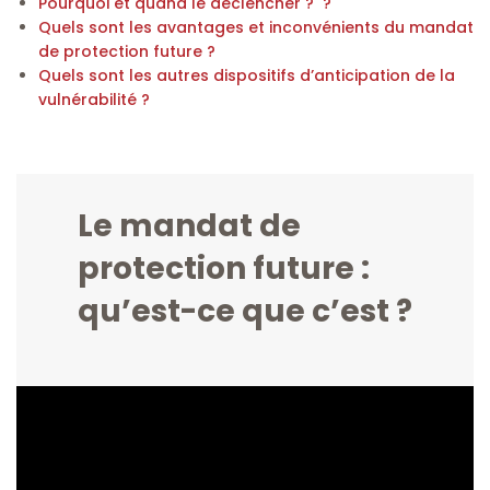
Pourquoi et quand le déclencher ? ?
Quels sont les avantages et inconvénients du mandat
de protection future ?
Quels sont les autres dispositifs d’anticipation de la
vulnérabilité ?
Le mandat de
protection future :
qu’est-ce que c’est ?