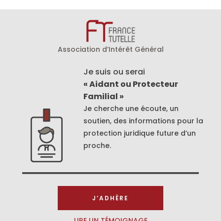
Association d’Intérêt Général
Je suis ou serai
« Aidant ou Protecteur
Familial »
Je cherche une écoute, un
soutien, des informations pour la
protection juridique future d’un
proche.
J’ADHÈRE
LIRE UN TÉMOIGNAGE