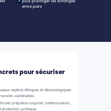
des
✓
pour prolonger les échanges
entre pairs
ncrets pour sécuriser
uveaux repères éthiques et déontologiques
ersonnes vulnérables.
ticuler préjudice corporel, indemnisation,
t protection juridique.