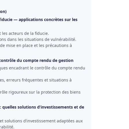
ion)
 fiducie — applications concrètes sur les
les acteurs de la fiducie.
s dans les situations de vulnérabilité.
de mise en place et les précautions à
e contrôle du compte rendu de gestion
iques encadrant le contrôle du compte rendu
es, erreurs fréquentes et situations à
trôle rigoureux sur la protection des biens
: quelles solutions d’investissements et de
t solutions d’investissement adaptées aux
abilité.