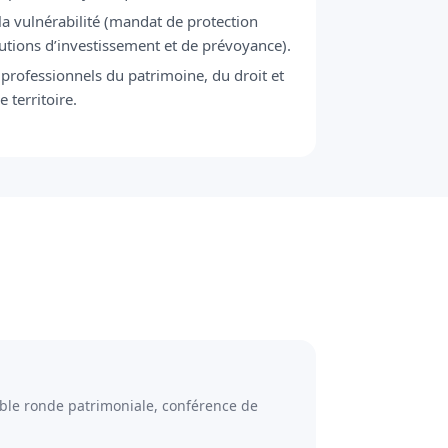
 la vulnérabilité (mandat de protection
olutions d’investissement et de prévoyance).
professionnels du patrimoine, du droit et
 territoire.
able ronde patrimoniale, conférence de