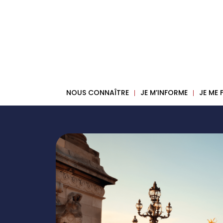
NOUS CONNAÎTRE
JE M’INFORME
JE ME