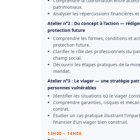
Comprendre la coordination entre acteur
patrimoniaux.
Analyser les répercussions financières et
Atelier n°2 : Du concept à l’action — rédig
protection future
Comprendre les formes, conditions et a
protection future.
Clarifier le rôle des professionnels du pa
champ social.
Découvrir les étapes pratiques de la mis
mandat.
Atelier n°3 : Le viager — une stratégie pa
personnes vulnérables
Identifier les situations où le viager con
Comprendre garanties, risques et mécan
contrat.
Étudier un cas pratique illustrant l’impac
financier d’un viager bien construit.
13H00 – 14H00