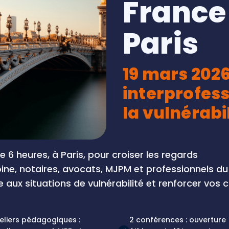
France
Paris
19 mars 202
interprofess
la vulnérabi
 6 heures, à Paris, pour croiser les regards
oine, notaires, avocats, MJPM et professionnels d
ce aux situations de vulnérabilité et renforcer vos
eliers pédagogiques :
2 conférences : ouverture