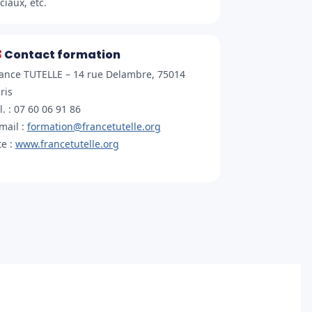
ciaux, etc.
Contact formation
ance TUTELLE – 14 rue Delambre, 75014
ris
l. : 07 60 06 91 86
mail :
formation@francetutelle.org
te :
www.francetutelle.org