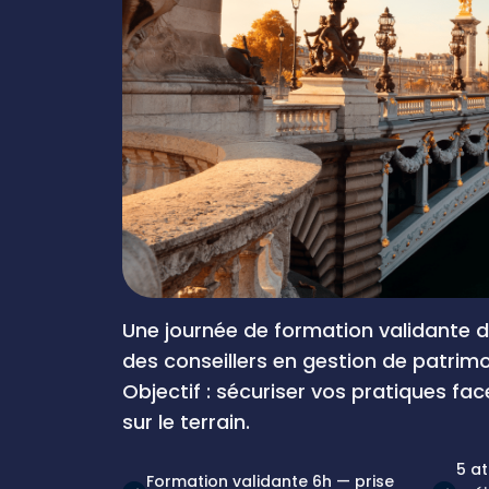
Une journée de formation validante de
des conseillers en gestion de patrim
Objectif : sécuriser vos pratiques fa
sur le terrain.
5 at
Formation validante 6h — prise