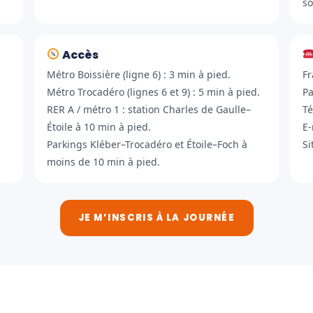
so
Accès
Métro Boissière (ligne 6) : 3 min à pied.
Fr
Métro Trocadéro (lignes 6 et 9) : 5 min à pied.
Pa
RER A / métro 1 : station Charles de Gaulle–
Té
Étoile à 10 min à pied.
E-
Parkings Kléber–Trocadéro et Étoile–Foch à
Si
moins de 10 min à pied.
JE M’INSCRIS À LA JOURNÉE