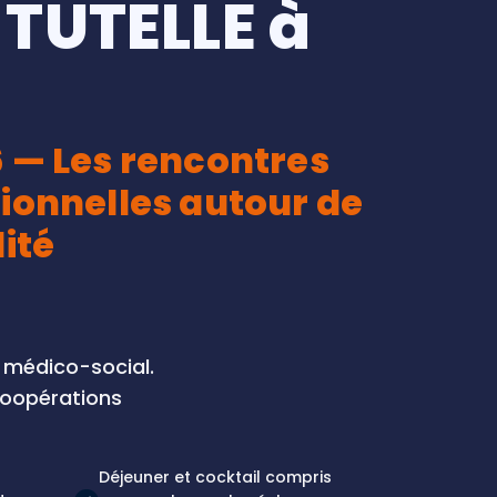
 TUTELLE à
6 — Les rencontres
ionnelles autour de
lité
u médico-social.
 coopérations
Déjeuner et cocktail compris