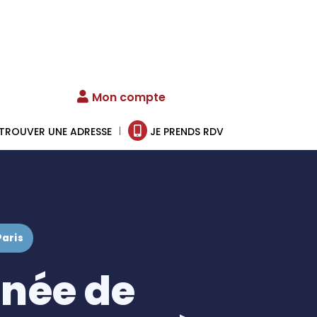
Mon compte
TROUVER UNE ADRESSE
JE PRENDS RDV
Paris
rnée de