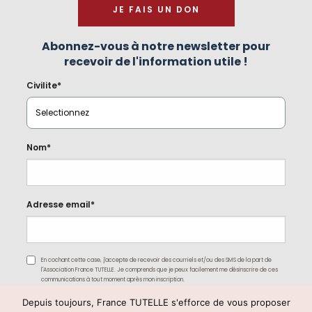
JE FAIS UN DON
Abonnez-vous à notre newsletter pour
recevoir de l'information utile !
Civilite*
Nom*
Adresse email*
En cochant cette case, j'accepte de recevoir des courriels et/ou des SMS de la part de
l'Association France TUTELLE. Je comprends que je peux facilement me désinscrire de ces
communications à tout moment après mon inscription.
Depuis toujours, France TUTELLE s'efforce de vous proposer