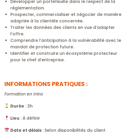
Développer un portefeuille dans le respect de la
réglementation.
Prospecter, commercialiser et négocier de manière
adaptée à la clientèle concernée.
Traiter les données des clients en vue d’adapter
l’offre.
Comprendre l’anticipation à la vulnérabilité avec le
mandat de protection future.
Identifier et construire un écosystème protecteur
pour le chef d’entreprise.
INFORMATIONS PRATIQUES :
Formation en intra
Durée
: 3h
Lieu
: À définir
Date et délais
: Selon disponibilités du client