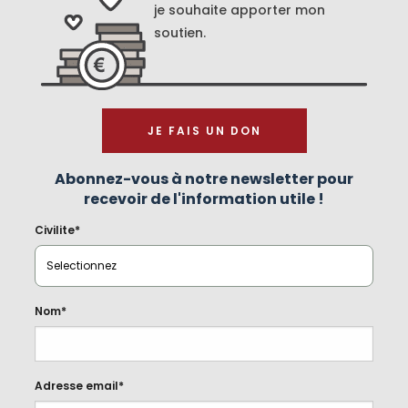
je souhaite apporter mon
soutien.
JE FAIS UN DON
Abonnez-vous à notre newsletter pour
recevoir de l'information utile !
Civilite*
Nom*
Adresse email*