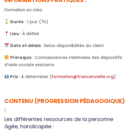
Formation en intra
Durée
: 1 jour (7h)
Lieu
: À définir
Date et délais
: Selon disponibilités du client
Prérequis
: Connaissances minimales des dispositifs
d’aide sociale existants
Prix
: À déterminer (
formation@francetutelle.org
)
CONTENU (PROGRESSION PÉDAGOGIQUE)
:
Les différentes ressources de la personne
âgée, handicapée :