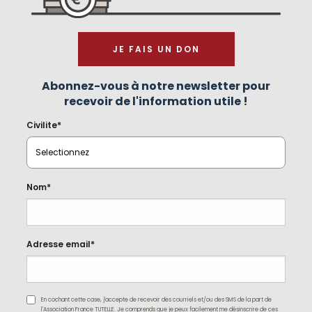
JE FAIS UN DON
Abonnez-vous à notre newsletter pour
recevoir de l'information utile !
Civilite*
Nom*
Adresse email*
En cochant cette case, j'accepte de recevoir des courriels et/ou des SMS de la part de
l'Association France TUTELLE. Je comprends que je peux facilement me désinscrire de ces