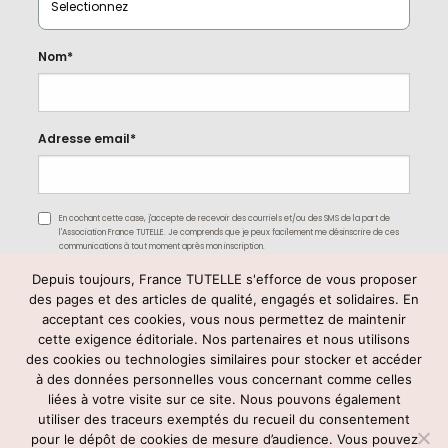
Nom*
Adresse email*
En cochant cette case, j'accepte de recevoir des courriels et/ou des SMS de la part de
l'Association France TUTELLE. Je comprends que je peux facilement me désinscrire de ces
communications à tout moment après mon inscription.
Depuis toujours, France TUTELLE s'efforce de vous proposer
des pages et des articles de qualité, engagés et solidaires. En
acceptant ces cookies, vous nous permettez de maintenir
cette exigence éditoriale. Nos partenaires et nous utilisons
des cookies ou technologies similaires pour stocker et accéder
à des données personnelles vous concernant comme celles
liées à votre visite sur ce site. Nous pouvons également
utiliser des traceurs exemptés du recueil du consentement
Rejoignez-nous
pour le dépôt de cookies de mesure d’audience. Vous pouvez