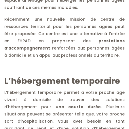
espace aménagé pour héberger les personnes âgées
souffrant de ces mêmes maladies.
Récemment une nouvelle mission de centre de
ressources territorial pour les personnes âgées peut
être proposée. Ce centre est une alternative à l’entrée
en EHPAD en proposant des
prestations
d’accompagnement
renforcées aux personnes âgées
à domicile et un appui aux professionnels du territoire.
L’hébergement temporaire
L’hébergement temporaire permet à votre proche âgé
vivant à domicile de trouver des solutions
d’hébergement pour
une courte durée.
Plusieurs
situations peuvent se présenter telle que, votre proche
sort d’hospitalisation, vous avez besoin en tant
qu’aidant de répit et d’une solution d’hébergement