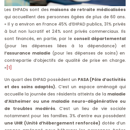
Les EHPADs sont des
maisons de retraite médicalisées
qui accueillent des personnes âgées de plus de 60 ans.
« Il y a environ en France 45% d’EHPAD publics, 31% privés
à but non lucratif et 24% sont privés commerciaux. Ils
sont financés, en partie, par le
conseil départemental
(pour les dépenses liées à la dépendance) et
l’assurance maladie
(pour les dépenses de soins) en
contrepartie d’objectifs de qualité de prise en charge.
»
[1]
Un quart des EHPAD possèdent un
PASA (Pôle d’activités
et des soins adaptés).
C’est un espace aménagé qui
accueille la journée des résidents atteints de la
maladie
d’Alzheimer ou une maladie neuro-dégénérative ou
de troubles modérés
. C’est un lieu de vie sociale
notamment pour les familles. 3% d’entre eux possèdent
une UHR (Unité d’hébergement renforcée)
dotée d’un