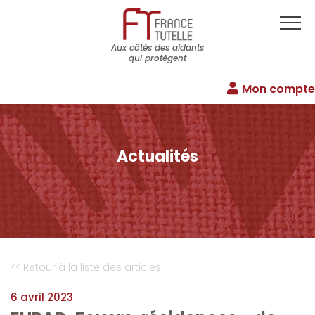
Aux côtés des aidants
qui protègent
Mon compte
Actualités
<< Retour à la liste des articles
6 avril 2023