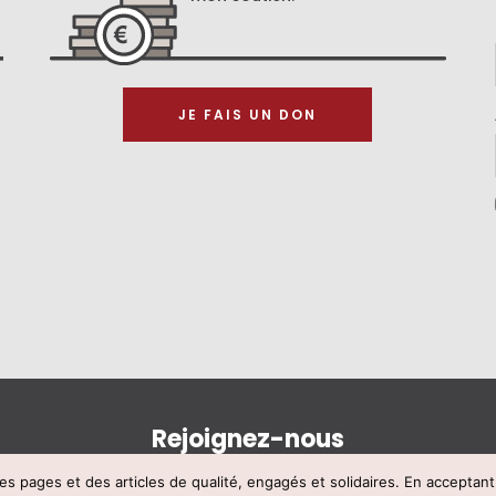
JE FAIS UN DON
Rejoignez-nous
s pages et des articles de qualité, engagés et solidaires. En acceptan