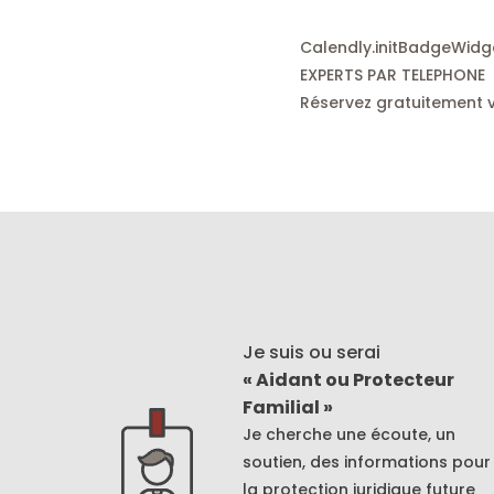
Calendly.initBadgeWidge
EXPERTS PAR TELEPHONE
Réservez gratuitement vo
Je suis ou serai
« Aidant ou Protecteur
Familial »
Je cherche une écoute, un
soutien, des informations pour
la protection juridique future