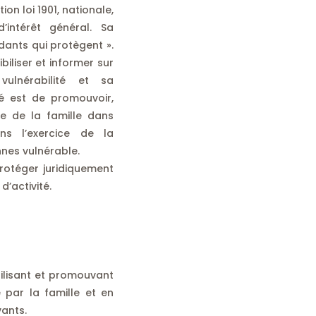
on loi 1901, nationale,
intérêt général. Sa
dants qui protègent ».
biliser et informer sur
ulnérabilité et sa
ité est de promouvoir,
ce de la famille dans
ns l’exercice de la
nnes vulnérable.
rotéger juridiquement
’activité.
bilisant et promouvant
ue par la famille et en
ants.