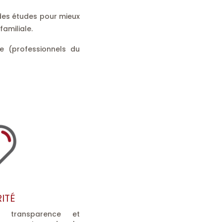
des études pour mieux
familiale.
e (professionnels du
RITÉ
e, transparence et