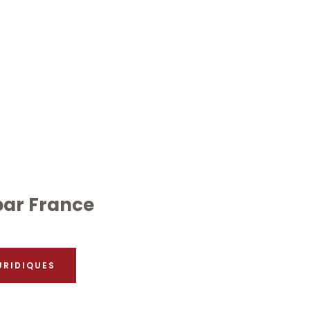
 par France
URIDIQUES