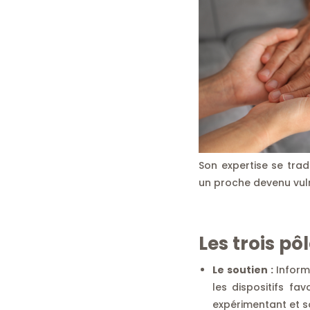
Son expertise se tra
un proche devenu vuln
Les trois pô
Le soutien :
Informa
les dispositifs fav
expérimentant et 