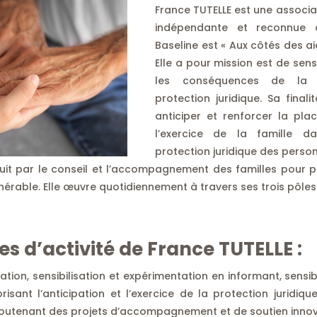
France TUTELLE est une associati
indépendante et reconnue d’
Baseline est « Aux côtés des ai
Elle a pour mission est de sensi
les conséquences de la v
protection juridique. Sa final
anticiper et renforcer la pla
l’exercice de la famille da
protection juridique des perso
duit par le conseil et l’accompagnement des familles pour p
érable. Elle œuvre quotidiennement à travers ses trois pôles d
les d’activité de France TUTELLE :
tion, sensibilisation et expérimentation en informant, sensi
orisant l’anticipation et l’exercice de la protection juridiq
soutenant des projets d’accompagnement et de soutien innov