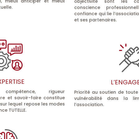
 mieux anticiper et mieux
objectivité sont les 
uelle.
conscience professionn
confiance qui lie l’associat
et ses partenaires.
XPERTISE
L’ENGAG
e, compétence, rigueur
Priorité au soutien de toute
tre et savoir-faire constitue
vulnérabilité dans la l
 sur lequel repose les modes
l’association.
nce TUTELLE.