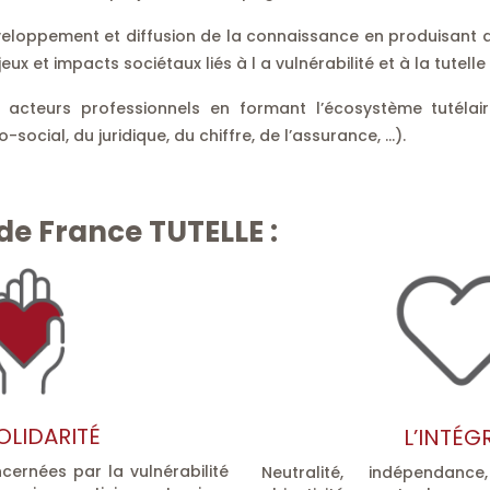
eloppement et diffusion de la connaissance en produisant 
x et impacts sociétaux liés à l a vulnérabilité et à la tutelle 
acteurs professionnels en formant l’écosystème tutélair
-social, du juridique, du chiffre, de l’assurance, …).
de France TUTELLE :
OLIDARITÉ
L’INTÉG
ncernées par la vulnérabilité
Neutralité, indépendanc