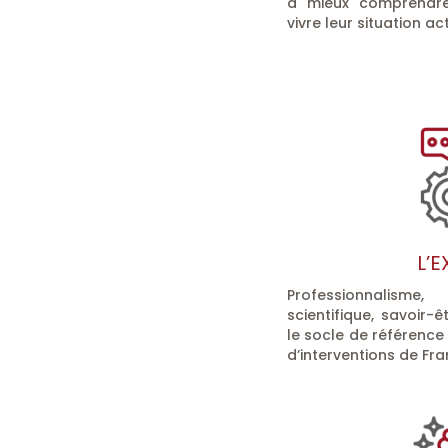
à mieux comprendre,
vivre leur situation act
L’E
Professionnalism
scientifique, savoir-ê
le socle de référence
d’interventions de Fra