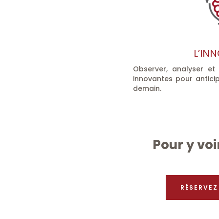
L’IN
Observer, analyser et
innovantes pour anticip
demain.
Pour y voi
RÉSERVEZ