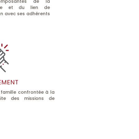
composantes de la
elle et du lien de
ion avec ses adhérents
EMENT
 famille confrontée à la
imite des missions de