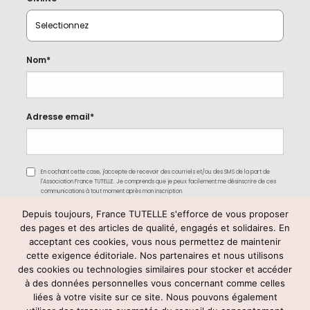
Nom*
Adresse email*
En cochant cette case, j'accepte de recevoir des courriels et/ou des SMS de la part de
l'Association France TUTELLE. Je comprends que je peux facilement me désinscrire de ces
communications à tout moment après mon inscription.
Depuis toujours, France TUTELLE s'efforce de vous proposer
des pages et des articles de qualité, engagés et solidaires. En
acceptant ces cookies, vous nous permettez de maintenir
cette exigence éditoriale. Nos partenaires et nous utilisons
des cookies ou technologies similaires pour stocker et accéder
à des données personnelles vous concernant comme celles
liées à votre visite sur ce site. Nous pouvons également