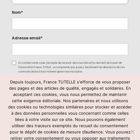
Nom*
Adresse email*
En cochant cette case, j'accepte de recevoir des courriels et/ou des SMS de la part de
l'Association France TUTELLE. Je comprends que je peux facilement me désinscrire de ces
communications à tout moment après mon inscription.
Depuis toujours, France TUTELLE s'efforce de vous proposer
des pages et des articles de qualité, engagés et solidaires. En
acceptant ces cookies, vous nous permettez de maintenir
cette exigence éditoriale. Nos partenaires et nous utilisons
des cookies ou technologies similaires pour stocker et accéder
à des données personnelles vous concernant comme celles
liées à votre visite sur ce site. Nous pouvons également
utiliser des traceurs exemptés du recueil du consentement
Rejoignez-nous
pour le dépôt de cookies de mesure d’audience. Vous pouvez
retirer votre consentement ou vous opposer aux traitements