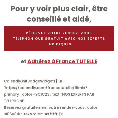
Pour y voir plus clair, être
conseillé et aidé,
RÉSERVEZ VOTRE RENDEZ-VOUS
TÉLÉPHONIQUE GRATUIT AVEC NOS EXPERTS
JURIDIQUES
et
Adhérez à France TUTELLE
Calendly.initBadgeWidget({ url:
‘https://calendly.com/francetutelle/15min?
primary_color=9C1C23’, text: ‘NOS EXPERTS PAR
TELEPHONE
Réservez gratuitement votre rendez-vous’, color:
‘#16B84E’, textColor: ‘#ffffff’});