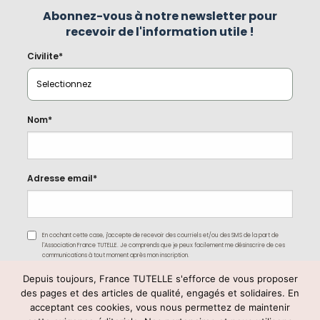
Abonnez-vous à notre newsletter pour
recevoir de l'information utile !
Civilite*
Nom*
Adresse email*
En cochant cette case, j'accepte de recevoir des courriels et/ou des SMS de la part de
l'Association France TUTELLE. Je comprends que je peux facilement me désinscrire de ces
communications à tout moment après mon inscription.
Depuis toujours, France TUTELLE s'efforce de vous proposer
des pages et des articles de qualité, engagés et solidaires. En
acceptant ces cookies, vous nous permettez de maintenir