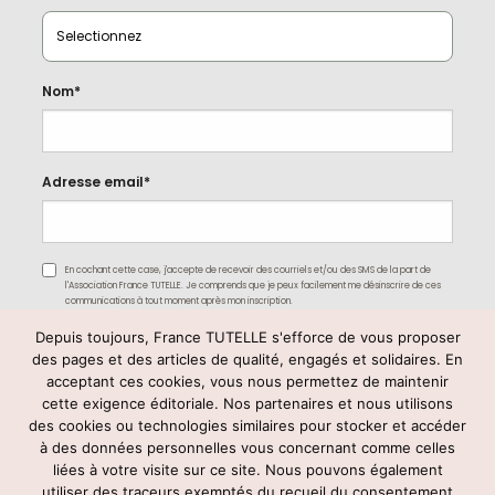
Nom*
Adresse email*
En cochant cette case, j'accepte de recevoir des courriels et/ou des SMS de la part de
l'Association France TUTELLE. Je comprends que je peux facilement me désinscrire de ces
communications à tout moment après mon inscription.
Depuis toujours, France TUTELLE s'efforce de vous proposer
des pages et des articles de qualité, engagés et solidaires. En
acceptant ces cookies, vous nous permettez de maintenir
cette exigence éditoriale. Nos partenaires et nous utilisons
des cookies ou technologies similaires pour stocker et accéder
à des données personnelles vous concernant comme celles
liées à votre visite sur ce site. Nous pouvons également
utiliser des traceurs exemptés du recueil du consentement