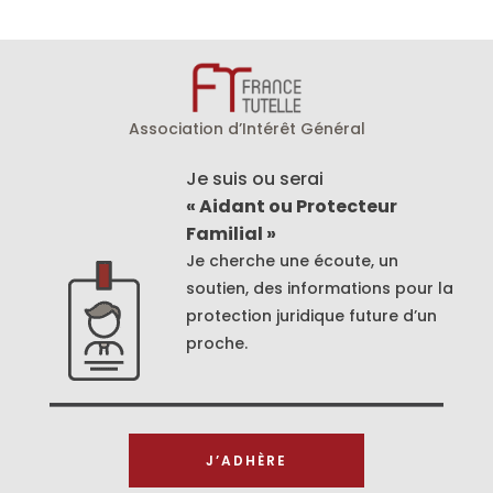
Association d’Intérêt Général
Je suis ou serai
« Aidant ou Protecteur
Familial »
Je cherche une écoute, un
soutien, des informations pour la
protection juridique future d’un
proche.
J’ADHÈRE