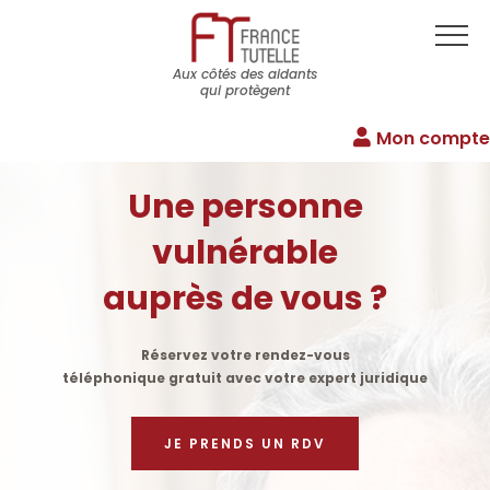
Aux côtés des aidants
qui protègent
Mon compte
Une personne
vulnérable
auprès de vous ?
Réservez votre rendez-vous
téléphonique gratuit avec votre expert juridique
JE PRENDS UN RDV