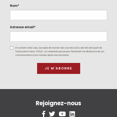
Nom*
Adresse email*
En cochant cette case, j'accepte de recevoir des courriels et/ou des SMS de la part de
l'Association France TUTELLE. Je comprends que je peux facilement me désinscrire de ces
communications à tout moment après mon inscription.
Rejoignez-nous