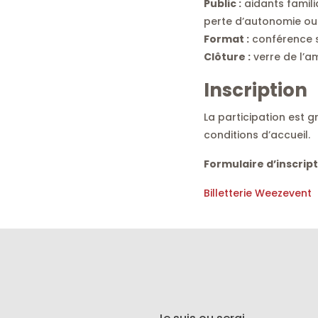
Public :
aidants famili
perte d’autonomie ou 
Format :
conférence su
Clôture :
verre de l’am
Inscription
La participation est g
conditions d’accueil.
Formulaire d’inscript
Billetterie Weezevent