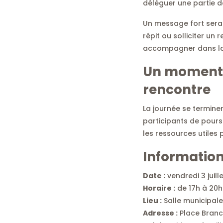
déléguer une partie de
Un message fort sera p
répit ou solliciter un
accompagner dans la
Un moment d
rencontre
La journée se termine
participants de poursu
les ressources utiles 
Information
Date :
vendredi 3 juill
Horaire :
de 17h à 20h
Lieu :
Salle municipale
Adresse :
Place Branc