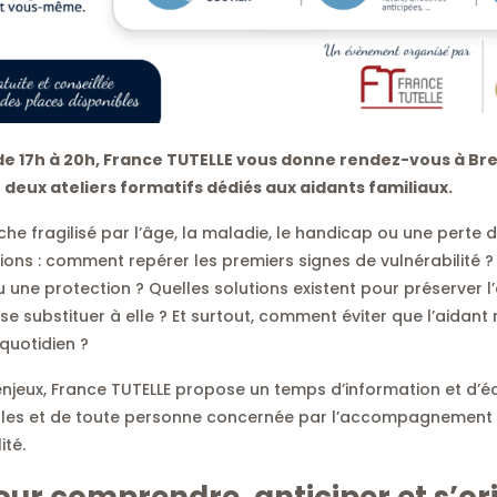
t, de 17h à 20h, France TUTELLE vous donne rendez-vous à Br
 deux ateliers formatifs dédiés aux aidants familiaux.
 fragilisé par l’âge, la maladie, le handicap ou une perte 
ns : comment repérer les premiers signes de vulnérabilité 
ou une protection ? Quelles solutions existent pour préserver 
e substituer à elle ? Et surtout, comment éviter que l’aidant 
quotidien ?
njeux, France TUTELLE propose un temps d’information et d’é
illes et de toute personne concernée par l’accompagnement
ité.
ur comprendre, anticiper et s’or