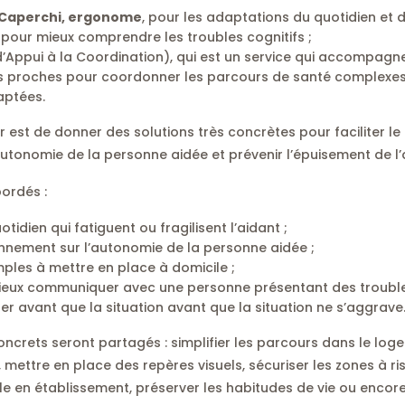
-Caperchi, ergonome
, pour les adaptations du quotidien et d
, pour mieux comprendre les troubles cognitifs ;
d’Appui à la Coordination), qui est un service qui accompagne
rs proches pour coordonner les parcours de santé complexes e
aptées.
er est de donner des solutions très concrètes pour faciliter le 
autonomie de la personne aidée et prévenir l’épuisement de l’
ordés :
otidien qui fatiguent ou fragilisent l’aidant ;
onnement sur l’autonomie de la personne aidée ;
mples à mettre en place à domicile ;
ieux communiquer avec une personne présentant des troubles
ter avant que la situation avant que la situation ne s’aggrave
crets seront partagés : simplifier les parcours dans le logem
 mettre en place des repères visuels, sécuriser les zones à r
le en établissement, préserver les habitudes de vie ou encor