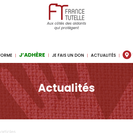
Aux côtés des aidants
qui protègent
J’ADHÈRE
 FORME
JE FAIS UN DON
ACTUALITÉS
Actualités
 articles