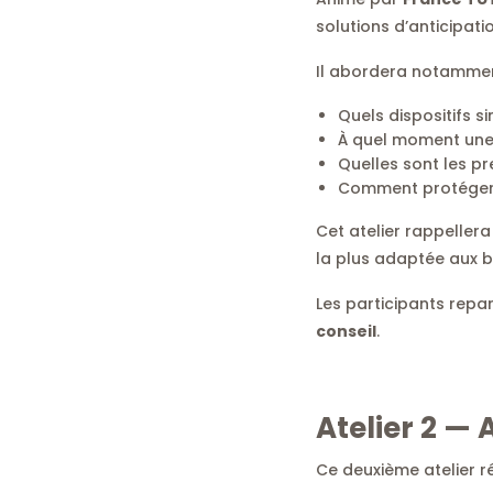
solutions d’anticipatio
Il abordera notamment
Quels dispositifs s
À quel moment une 
Quelles sont les p
Comment protéger u
Cet atelier rappellera
la plus adaptée aux b
Les participants repa
conseil
.
Atelier 2 — 
Ce deuxième atelier 