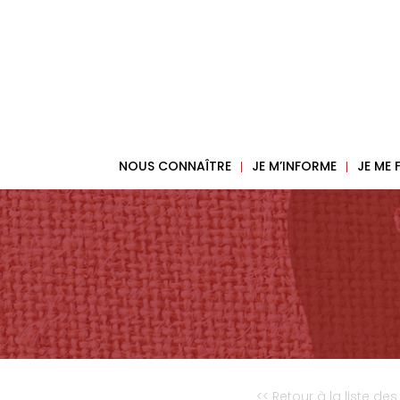
NOUS CONNAÎTRE
JE M’INFORME
JE ME
<< Retour à la liste des