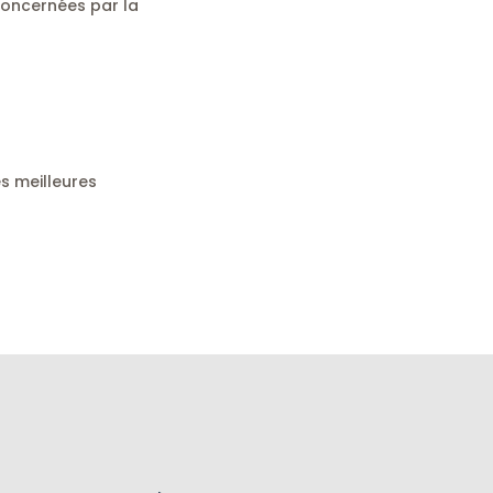
concernées par la
es meilleures