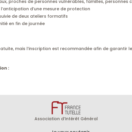
aux, proches de personnes vulnérables, familles, personnes 
l’anticipation d’une mesure de protection
ivie de deux ateliers formatifs
itié en fin de journée
ratuite, mais l’inscription est recommandée afin de garantir l
ion :
Association d’Intérêt Général