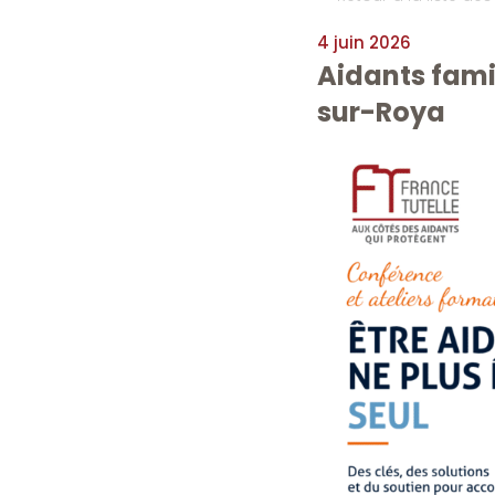
4 juin 2026
Aidants famil
sur-Roya