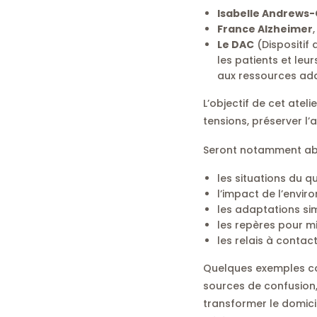
Isabelle Andrews
France Alzheimer
Le DAC
(Dispositif 
les patients et leu
aux ressources ad
L’objectif de cet ateli
tensions, préserver l’
Seront notamment ab
les situations du qu
l’impact de l’envir
les adaptations si
les repères pour m
les relais à contac
Quelques exemples con
sources de confusion,
transformer le domici