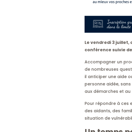
Le vendredi 3 juille
conférence suivie de
Accompagner un proche
de nombreuses questio
il anticiper une aide 
personne aidée, sans s
aux démarches et au 
Pour répondre à ces e
des aidants, des fam
situation de vulnérabil
Un temps po