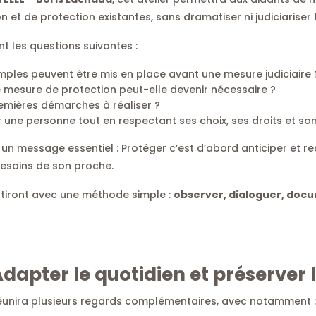
n et de protection existantes, sans dramatiser ni judiciariser t
 les questions suivantes :
imples peuvent être mis en place avant une mesure judiciaire 
mesure de protection peut-elle devenir nécessaire ?
remières démarches à réaliser ?
ne personne tout en respectant ses choix, ses droits et so
 un message essentiel : Protéger c’est d’abord anticiper et re
esoins de son proche.
rtiront avec une méthode simple :
observer, dialoguer, do
Adapter le quotidien et préserver 
réunira plusieurs regards complémentaires, avec notamment :