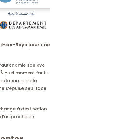
eil-sur-Roya pour une
d’autonomie soulève
? À quel moment faut-
l’autonomie de la
ne s’épuise seul face
change à destination
 d’un proche en
ienter