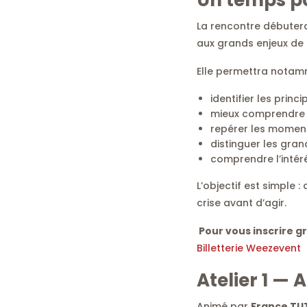
La rencontre débuter
aux grands enjeux de 
Elle permettra notam
identifier les princ
mieux comprendre le
repérer les moments
distinguer les grand
comprendre l’intérê
L’objectif est simple 
crise avant d’agir.
Pour vous inscrire gr
Billetterie Weezevent
Atelier 1 — 
Animé par
France TUT