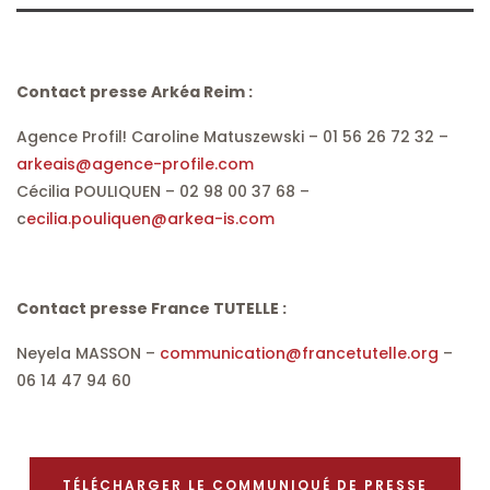
Contact presse Arkéa Reim :
Agence Profil! Caroline Matuszewski – 01 56 26 72 32 –
arkeais@agence-profile.com
Cécilia POULIQUEN – 02 98 00 37 68 –
c
ecilia.pouliquen@arkea-is.com
Contact presse France TUTELLE :
Neyela MASSON –
communication@francetutelle.org
–
06 14 47 94 60
TÉLÉCHARGER LE COMMUNIQUÉ DE PRESSE