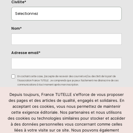
Civilite*
Nom*
Adresse email*
En cochant cette case, j'accepte de recevoir des courriels et/ou des SMS de la part de
l'Association France TUTELLE. Je comprends que je peux facilement me désinscrire de ces
communications à tout moment après mon inscription.
Depuis toujours, France TUTELLE s'efforce de vous proposer
des pages et des articles de qualité, engagés et solidaires. En
acceptant ces cookies, vous nous permettez de maintenir
cette exigence éditoriale. Nos partenaires et nous utilisons
des cookies ou technologies similaires pour stocker et accéder
à des données personnelles vous concernant comme celles
liées à votre visite sur ce site. Nous pouvons également