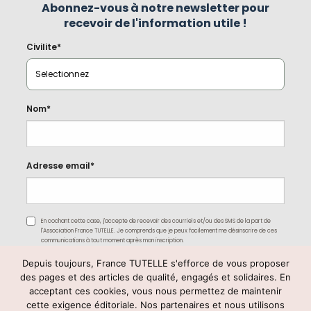
Abonnez-vous à notre newsletter pour
recevoir de l'information utile !
Civilite*
Nom*
Adresse email*
En cochant cette case, j'accepte de recevoir des courriels et/ou des SMS de la part de
l'Association France TUTELLE. Je comprends que je peux facilement me désinscrire de ces
communications à tout moment après mon inscription.
Depuis toujours, France TUTELLE s'efforce de vous proposer
des pages et des articles de qualité, engagés et solidaires. En
acceptant ces cookies, vous nous permettez de maintenir
cette exigence éditoriale. Nos partenaires et nous utilisons