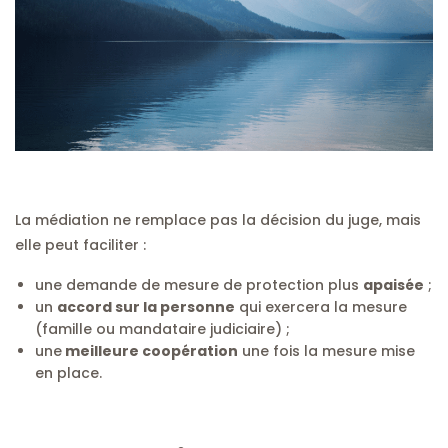
La médiation ne remplace pas la décision du juge, mais
elle peut faciliter :
une demande de mesure de protection plus
apaisée
;
un
accord sur la personne
qui exercera la mesure
(famille ou mandataire judiciaire) ;
une
meilleure coopération
une fois la mesure mise
en place.