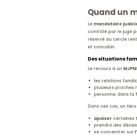
Quand un
m
Le
mandataire judici
contrôlé par le juge p
réservé au cercle res
et concubin.
Des situations fam
Le recours à un
MJPM
les relations famil
plusieurs proches 
personne, dans la 
Dans ces cas, un tiers
apaiser
certaines t
prendre des décisio
se concentrer sur
l