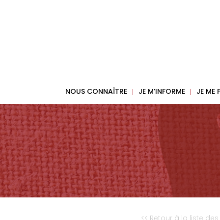
NOUS CONNAÎTRE
JE M’INFORME
JE ME
<< Retour à la liste des