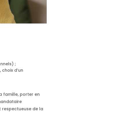
nnels) ;
, choix d’un
 famille, porter en
 mandataire
t respectueuse de la