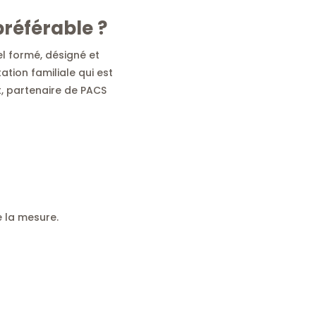
préférable ?
l formé, désigné et
ation familiale qui est
t, partenaire de PACS
e la mesure.