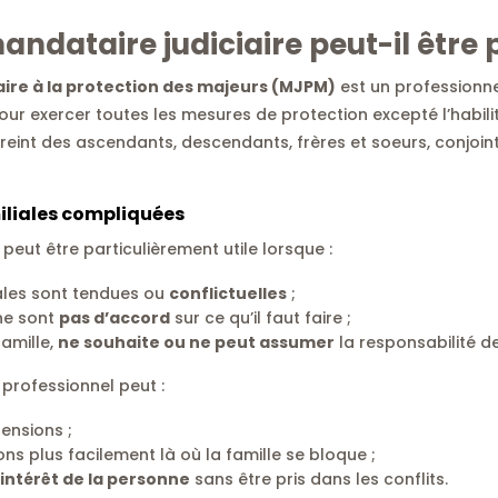
andataire judiciaire
peut-il être 
aire à la protection des majeurs (MJPM)
est un professionne
our exercer toutes les mesures de protection excepté l’habilit
treint des ascendants, descendants, frères et soeurs, conjoin
iliales compliquées
peut être particulièrement utile lorsque :
iales sont tendues ou
conflictuelles
;
ne sont
pas d’accord
sur ce qu’il faut faire ;
famille,
ne souhaite ou ne peut assumer
la responsabilité d
 professionnel peut :
ensions ;
ns plus facilement là où la famille se bloque ;
’intérêt de la personne
sans être pris dans les conflits.