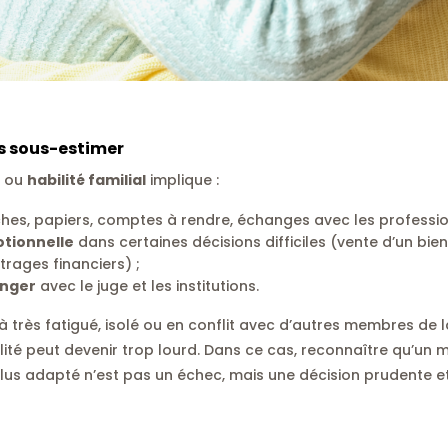
as sous-estimer
ou
habilité familial
implique :
es, papiers, comptes à rendre, échanges avec les professio
tionnelle
dans certaines décisions difficiles (vente d’un bien
trages financiers) ;
anger
avec le juge et les institutions.
 très fatigué, isolé ou en conflit avec d’autres membres de la
lité peut devenir trop lourd. Dans ce cas, reconnaître qu’un
plus adapté n’est pas un échec, mais une décision prudente e