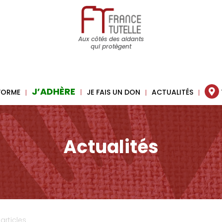
Aux côtés des aidants
qui protègent
J’ADHÈRE
 FORME
JE FAIS UN DON
ACTUALITÉS
Actualités
 articles