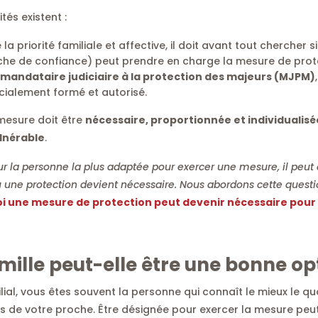
tés existent :
 la priorité familiale et affective, il doit avant tout chercher s
he de confiance) peut prendre en charge la mesure de prote
mandataire judiciaire à la protection des majeurs (MJPM)
ialement formé et autorisé.
 mesure doit être
nécessaire, proportionnée et individualisé
lnérable
.
ur la personne la plus adaptée pour exercer une mesure, il peut ê
ne protection devient nécessaire. Nous abordons cette questio
i une mesure de protection peut devenir nécessaire pour
mille peut-elle être une
bonne op
lial, vous êtes souvent la personne qui connaît le mieux le quo
rs de votre proche. Être désignée pour exercer la mesure peut