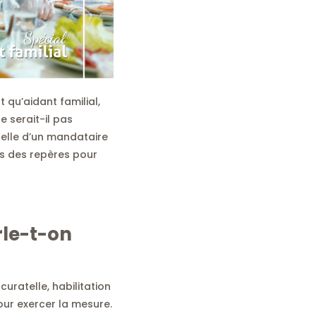
qu’aidant familial,
e serait-il pas
 celle d’un mandataire
ais des repères pour
rle-t-on
curatelle, habilitation
ur exercer la mesure.