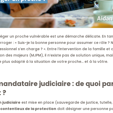
ger un proche vulnérable est une démarche délicate. En tant 
rroger : « Suis-je la bonne personne pour assumer ce rôle ? N
ssionnel s’en charge ? ». Entre l’intervention de la famille et
tion des majeurs (MJPM), il n’existe pas de solution unique, m
 le plus adapté à la situation de votre proche… et à la vôtre.
mandataire judiciaire
: de quoi pa
 ?
 judiciaire
est mise en place (sauvegarde de justice, tutelle, 
 contentieux de la protection
doit désigner une personne po