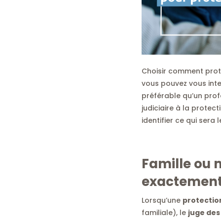
Choisir comment proté
vous pouvez vous inte
préférable qu’un profe
judiciaire à la protec
identifier ce qui sera
Famille ou 
exactement
Lorsqu’une
protection
familiale), le
juge des