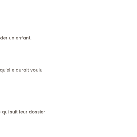
ider un enfant,
u’elle aurait voulu
ui suit leur dossier