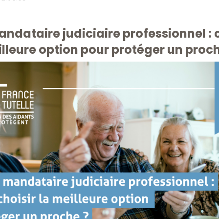
andataire judiciaire professionnel 
illeure option pour protéger un proc