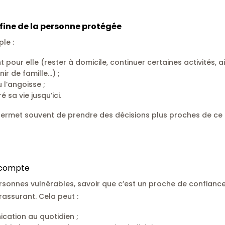
fine de la personne protégée
le :
t pour elle (rester à domicile, continuer certaines activités, a
ir de famille…) ;
 l’angoisse ;
 sa vie jusqu’ici.
rmet souvent de prendre des décisions plus proches de ce q
 compte
onnes vulnérables, savoir que c’est un proche de confiance q
 rassurant. Cela peut :
ication au quotidien ;