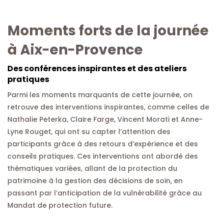
Moments forts de la journée
à Aix-en-Provence
Des conférences inspirantes et des ateliers
pratiques
Parmi les moments marquants de cette journée, on
retrouve des interventions inspirantes, comme celles de
Nathalie Peterka, Claire Farge, Vincent Morati et Anne-
Lyne Rouget, qui ont su capter l’attention des
participants grâce à des retours d’expérience et des
conseils pratiques. Ces interventions ont abordé des
thématiques variées, allant de la protection du
patrimoine à la gestion des décisions de soin, en
passant par l’anticipation de la vulnérabilité grâce au
Mandat de protection future.