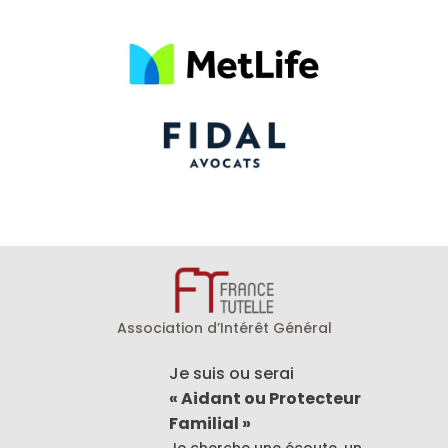
Association d’Intérêt Général
Je suis ou serai
« Aidant ou Protecteur
Familial »
Je cherche une écoute, un