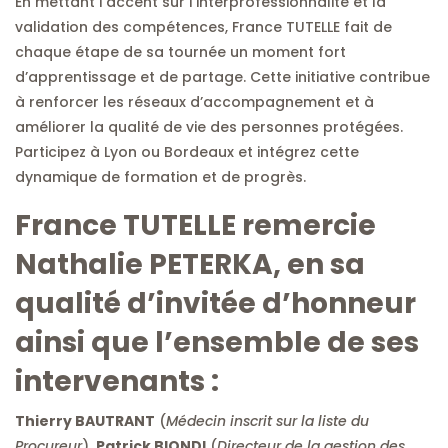
En mettant l’accent sur l’interprofessionnalité et la
validation des compétences, France TUTELLE fait de
chaque étape de sa tournée un moment fort
d’apprentissage et de partage. Cette initiative contribue
à renforcer les réseaux d’accompagnement et à
améliorer la qualité de vie des personnes protégées.
Participez à Lyon ou Bordeaux et intégrez cette
dynamique de formation et de progrès.
France TUTELLE remercie
Nathalie PETERKA, en sa
qualité d’invitée d’honneur
ainsi que l’ensemble de ses
intervenants :
Thierry BAUTRANT
(
Médecin inscrit sur la liste du
Procureur
),
Patrick BIONDI
(
Directeur de la gestion des