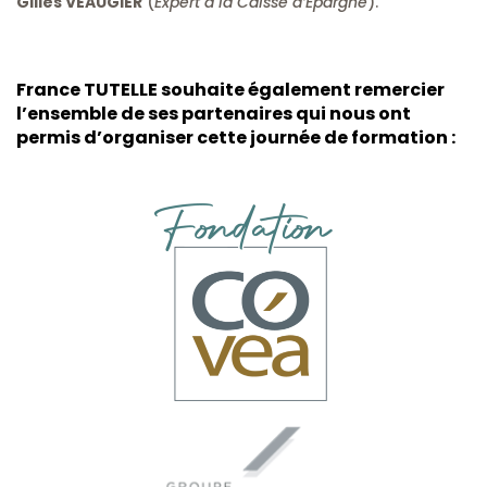
Gilles VEAUGIER
(
Expert à la Caisse d’Épargne
).
France TUTELLE souhaite également remercier
l’ensemble de ses partenaires qui nous ont
permis d’organiser cette journée de formation :