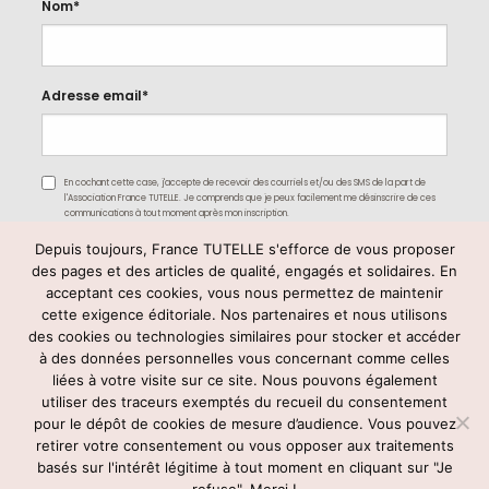
Nom*
Adresse email*
En cochant cette case, j'accepte de recevoir des courriels et/ou des SMS de la part de
l'Association France TUTELLE. Je comprends que je peux facilement me désinscrire de ces
communications à tout moment après mon inscription.
Depuis toujours, France TUTELLE s'efforce de vous proposer
des pages et des articles de qualité, engagés et solidaires. En
acceptant ces cookies, vous nous permettez de maintenir
cette exigence éditoriale. Nos partenaires et nous utilisons
des cookies ou technologies similaires pour stocker et accéder
à des données personnelles vous concernant comme celles
liées à votre visite sur ce site. Nous pouvons également
utiliser des traceurs exemptés du recueil du consentement
Rejoignez-nous
pour le dépôt de cookies de mesure d’audience. Vous pouvez
retirer votre consentement ou vous opposer aux traitements
basés sur l'intérêt légitime à tout moment en cliquant sur "Je