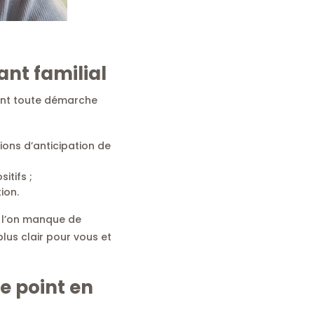
nt familial
ant toute démarche
tions d’anticipation de
itifs ;
ion.
e l’on manque de
plus clair pour vous et
e point en