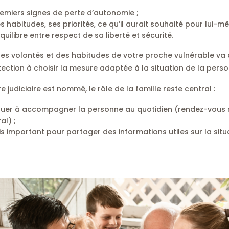
remiers signes de perte d’autonomie ;
 habitudes, ses priorités, ce qu’il aurait souhaité pour lui-m
uilibre entre respect de sa liberté et sécurité.
s volontés et des habitudes de votre proche vulnérable va a
tection à choisir la mesure adaptée à la situation de la pers
judiciaire est nommé, le rôle de la famille reste central :
uer à accompagner la personne au quotidien (rendez-vous mé
al) ;
is important pour partager des informations utiles sur la situ