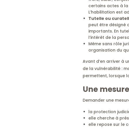
certains actes à la
L’habilitation est 
Tutelle ou curatel
peut être désigné c
importants. En tute
l’intérêt de la pers
Même sans rôle juri
organisation du quo
Avant d’en arriver à un
de la vulnérabilité : 
permettent, lorsque l
Une mesure 
Demander une mesure 
la protection judici
elle cherche à pré
elle repose sur le 