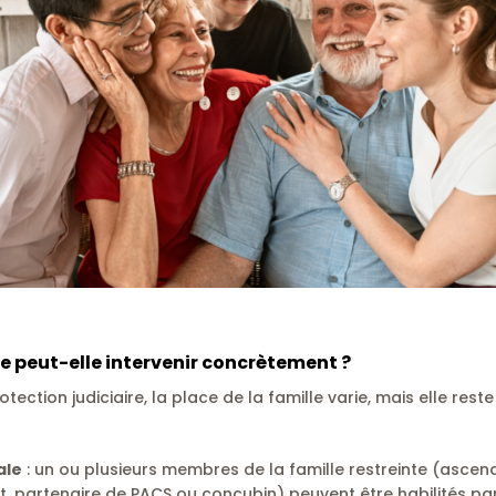
 peut-elle intervenir concrètement ?
ection judiciaire, la place de la famille varie, mais elle reste
ale
: un ou plusieurs membres de la famille restreinte (asce
nt, partenaire de PACS ou concubin) peuvent être habilités pa