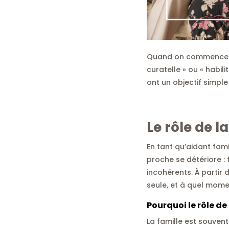
Quand on commence à s
curatelle » ou « habili
ont un objectif simpl
Le rôle de l
En tant qu’aidant fami
proche se détériore :
incohérents. À partir
seule, et à quel mome
Pourquoi le rôle de 
La famille est souvent