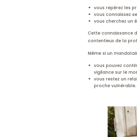
vous repérez les p
vous connaissez ses
vous cherchez un éq
Cette connaissance de
contentieux de la pro
Même si un mandataire 
vous pouvez contin
vigilance sur le mor
vous restez un rela
proche vulnérable.