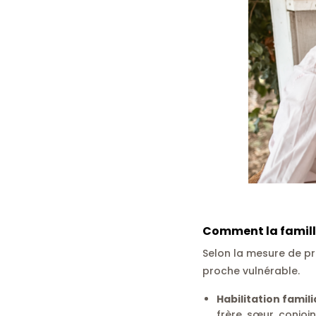
Comment la famille
Selon la mesure de prot
proche vulnérable.
Habilitation famili
frère, sœur, conjoi