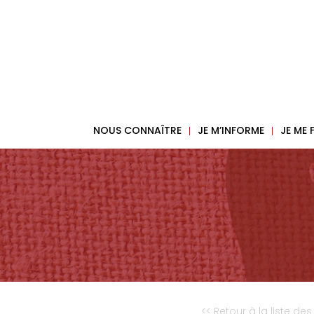
NOUS CONNAÎTRE
JE M’INFORME
JE ME
<< Retour à la liste des