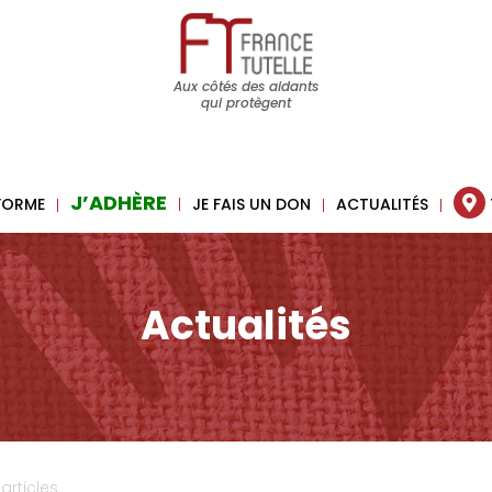
Aux côtés des aidants
qui protègent
J’ADHÈRE
 FORME
JE FAIS UN DON
ACTUALITÉS
Actualités
 articles