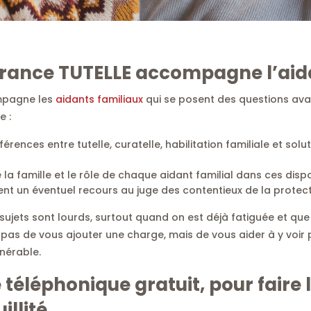
ance TUTELLE accompagne l’aida
mpagne les
aidants familiaux
qui se posent des questions av
e :
rences entre tutelle, curatelle, habilitation familiale et solu
e la famille et le rôle de chaque aidant familial dans ces dispos
nt un éventuel recours au juge des contentieux de la protect
ujets sont lourds, surtout quand on est déjà fatiguée et qu
t pas de vous ajouter une charge, mais de vous aider à y voir 
nérable.
téléphonique gratuit, pour faire l
illité