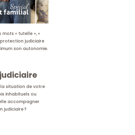
ots « tutelle », «
protection judiciaire
aximum son autonomie.
judiciaire
la situation de votre
ix inhabituels ou
t-elle accompagner
judiciaire ?