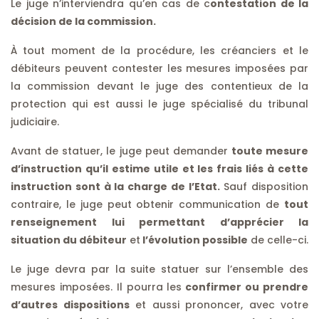
Le juge n’interviendra qu’en cas de c
ontestation de la
décision de la commission.
À tout moment de la procédure, les créanciers et le
débiteurs peuvent contester les mesures imposées par
la commission devant le juge des contentieux de la
protection qui est aussi le juge spécialisé du tribunal
judiciaire.
Avant de statuer, le juge peut demander
toute mesure
d’instruction qu’il estime utile et les frais liés à cette
instruction sont à la charge de l’Etat.
Sauf disposition
contraire, le juge peut obtenir communication de
tout
renseignement lui permettant d’apprécier la
situation du débiteur
et
l’évolution possible
de celle-ci.
Le juge devra par la suite statuer sur l’ensemble des
mesures imposées. Il pourra les
confirmer ou prendre
d’autres dispositions
et aussi prononcer, avec votre