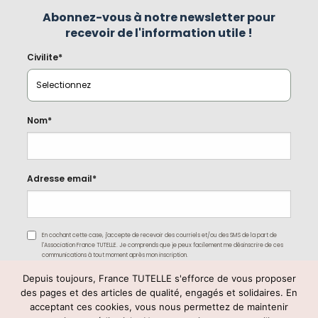
Abonnez-vous à notre newsletter pour
recevoir de l'information utile !
Civilite*
Nom*
Adresse email*
En cochant cette case, j'accepte de recevoir des courriels et/ou des SMS de la part de
l'Association France TUTELLE. Je comprends que je peux facilement me désinscrire de ces
communications à tout moment après mon inscription.
Depuis toujours, France TUTELLE s'efforce de vous proposer
des pages et des articles de qualité, engagés et solidaires. En
acceptant ces cookies, vous nous permettez de maintenir