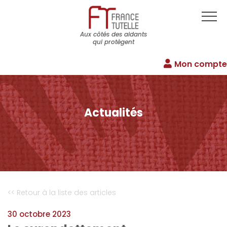
Aux côtés des aidants
qui protègent
Mon compte
Actualités
<< Retour à la liste des articles
30 octobre 2023