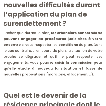
nouvelles difficultés durant
l’application du plan de
surendettement ?
Sachez que durant le plan,
les créanciers concernés ne
peuvent engager de procédures judiciaires à votre
encontre
si vous respecter les
conditions
du plan. Dans
le cas contraire, si en cours de plan, la situation de votre
proche se dégrade, et qu’il ne peut respecter ses
engagements, vous pourrez
saisir la commission pour
qu’elle étudie à nouveau la situation et fasse de
nouvelles propositions
(moratoire, effacement, …).
Quel est le devenir de la
résidence principale dont le