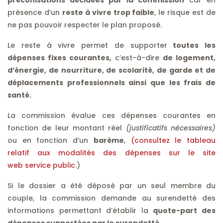
préconisations décidées par la commission
car en
présence d’un
reste à vivre trop faible
, le risque est de
ne pas pouvoir respecter le plan proposé.
Le reste à vivre permet de supporter
toutes les
dépenses fixes courantes,
c’est-à-dire
de logement,
d’énergie, de nourriture, de scolarité, de garde et de
déplacements professionnels ainsi que les frais de
santé.
La commission évalue ces dépenses courantes en
fonction de leur montant réel
(justificatifs nécessaires)
ou en fonction d’un
barème
,
(consultez le tableau
relatif aux modalités des dépenses sur le site
web service public
.)
Si le dossier a été déposé par un seul membre du
couple, la commission demande au surendetté des
informations permettant d’établir la
quote-part des