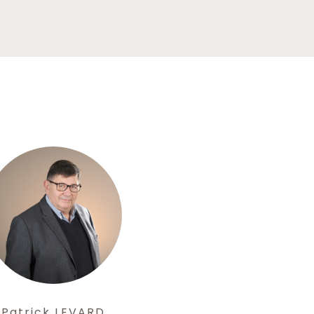
Patrick LEVARD