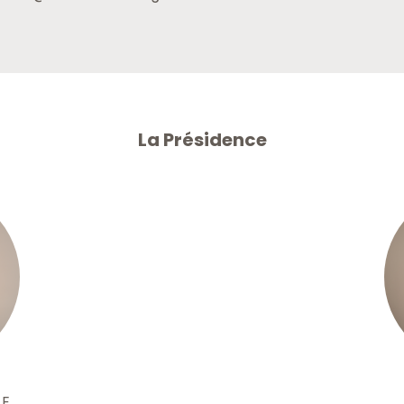
La Présidence
RE