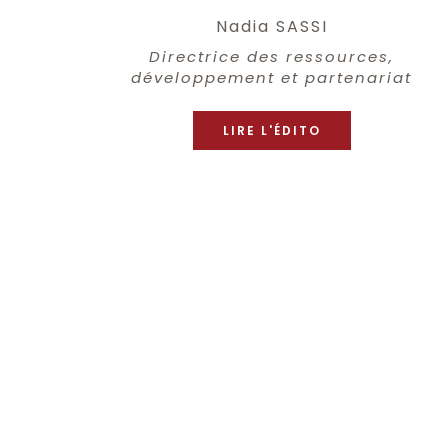
Nadia SASSI
Directrice des ressources,
développement et partenariat
LIRE L'ÉDITO