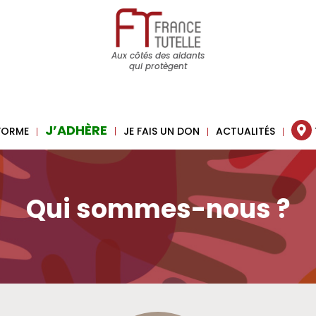
Aux côtés des aidants
qui protègent
J’ADHÈRE
 FORME
JE FAIS UN DON
ACTUALITÉS
Qui sommes-nous ?