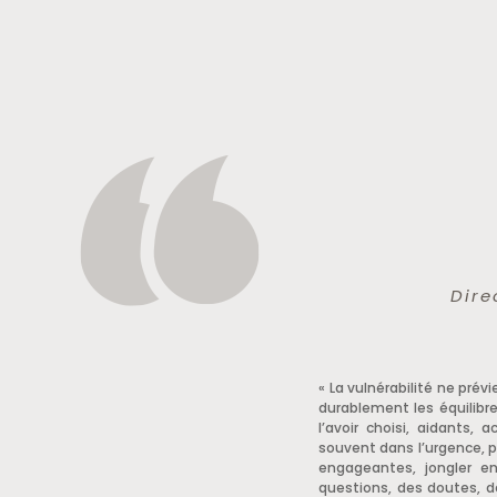
Dire
« La vulnérabilité ne prév
durablement les équilibr
l’avoir choisi, aidants,
souvent dans l’urgence, p
engageantes, jongler en
questions, des doutes, d