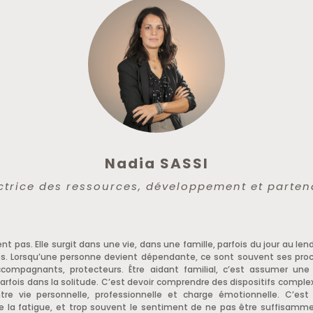
Nadia SASSI
ctrice des ressources, développement et parten
ient pas. Elle surgit dans une vie, dans une famille, parfois du jour au le
es. Lorsqu’une personne devient dépendante, ce sont souvent ses pro
 accompagnants, protecteurs. Être aidant familial, c’est assumer un
arfois dans la solitude. C’est devoir comprendre des dispositifs comple
tre vie personnelle, professionnelle et charge émotionnelle. C’es
e la fatigue, et trop souvent le sentiment de ne pas être suffisam