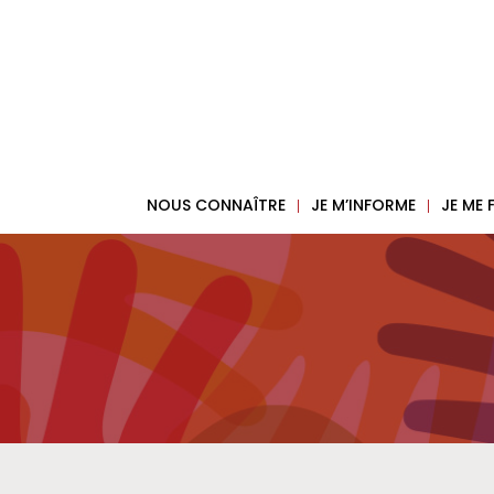
NOUS CONNAÎTRE
JE M’INFORME
JE ME