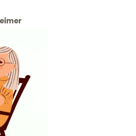
heimer