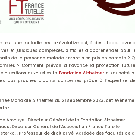
er est une maladie neuro-évolutive qui, à des stades avan
ives et juridiques complexes, difficiles à appréhender pour 
haits de la personne malade seront bien pris en compte ? Qu
familles ? Comment prévoir à l’avance la protection futu
de questions auxquelles la
Fondation Alzheimer
a souhaité a
es aux proches aidants concernés grâce à l’expertise de
urnée Mondiale Alzheimer du 21 septembre 2023, cet évèneme
rts :
ippe Amouyel, Directeur Général de la Fondation Alzheimer
aud, Directeur Général de l’Association France Tutelle
erka, , Professeur de droit privé, Agrégée des facultés de dr