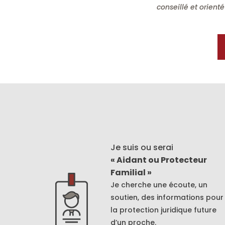
conseillé et orien
Je suis ou serai
« Aidant ou Protecteur
Familial »
Je cherche une écoute, un
soutien, des informations pour
la protection juridique future
d’un proche.