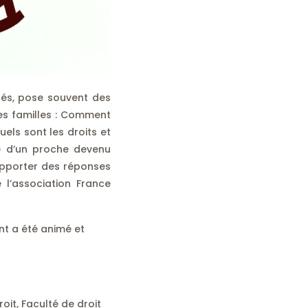
cés, pose souvent des
les familles : Comment
els sont les droits et
re d’un proche devenu
pporter des réponses
 l’association France
nt a été animé et
oit, Faculté de droit