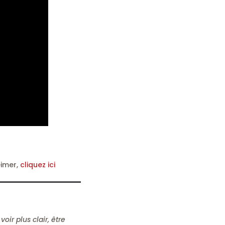
eimer,
cliquez ici
oir plus clair, être