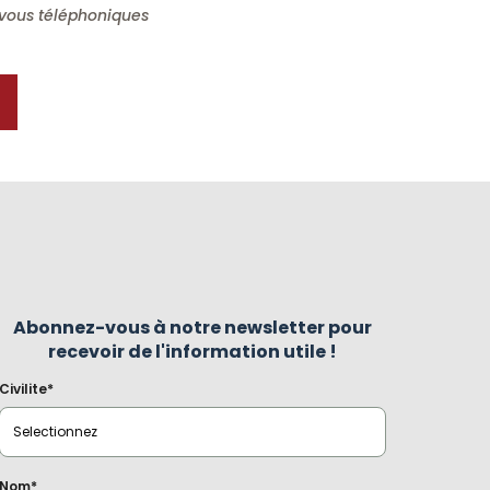
-vous téléphoniques
Abonnez-vous à notre newsletter pour
recevoir de l'information utile !
Civilite*
Nom*