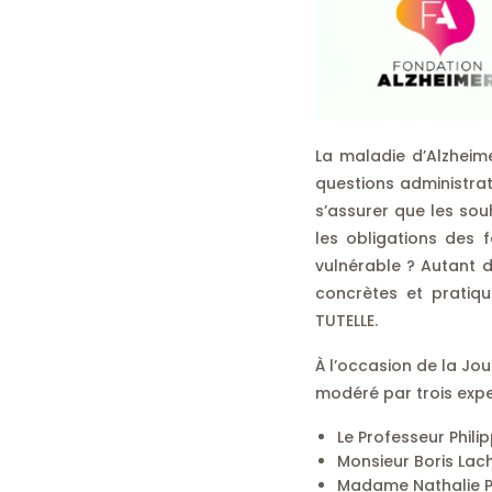
La maladie d’Alzheim
questions administrat
s’assurer que les sou
les obligations des 
vulnérable ? Autant 
concrètes et pratiqu
TUTELLE.
À l’occasion de la Jo
modéré par trois expe
Le Professeur Phil
Monsieur Boris Lach
Madame Nathalie Pet