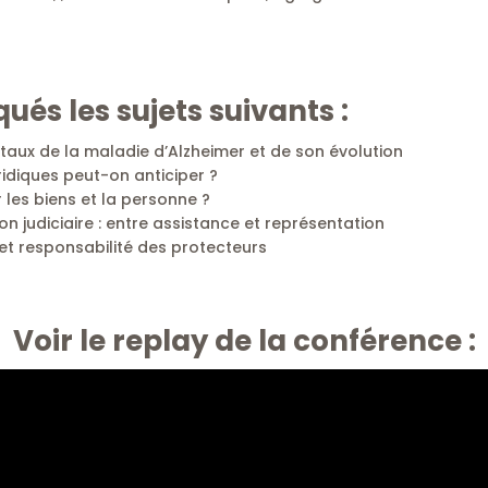
ués les sujets suivants :
ux de la maladie d’Alzheimer et de son évolution
uridiques peut-on anticiper ?
es biens et la personne ?
n judiciaire : entre assistance et représentation
 et responsabilité des protecteurs
Voir le replay de la conférence :