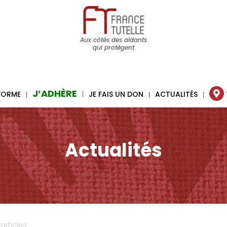
Aux côtés des aidants
qui protègent
J’ADHÈRE
 FORME
JE FAIS UN DON
ACTUALITÉS
Actualités
 articles