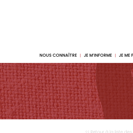
NOUS CONNAÎTRE
JE M’INFORME
JE ME
<< Retour à la liste des