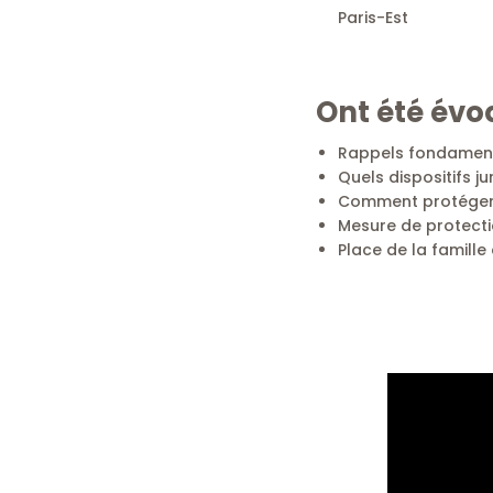
Paris-Est
Ont été évoq
Rappels fondamenta
Quels dispositifs j
Comment protéger l
Mesure de protectio
Place de la famille