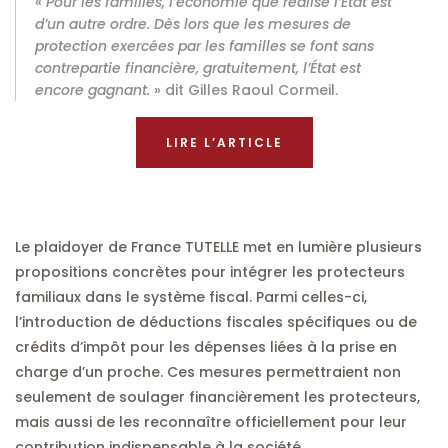
«
Pour les familles, l’économie que réalise l’État est
d’un autre ordre. Dès lors que les mesures de
protection exercées par les familles se font sans
contrepartie financière, gratuitement, l’État est
encore gagnant.
» dit Gilles Raoul Cormeil.
LIRE L’ARTICLE
Le plaidoyer de France TUTELLE met en lumière plusieurs
propositions concrètes pour intégrer les protecteurs
familiaux dans le système fiscal. Parmi celles-ci,
l’introduction de déductions fiscales spécifiques ou de
crédits d’impôt pour les dépenses liées à la prise en
charge d’un proche. Ces mesures permettraient non
seulement de soulager financièrement les protecteurs,
mais aussi de les reconnaître officiellement pour leur
contribution indispensable à la société.