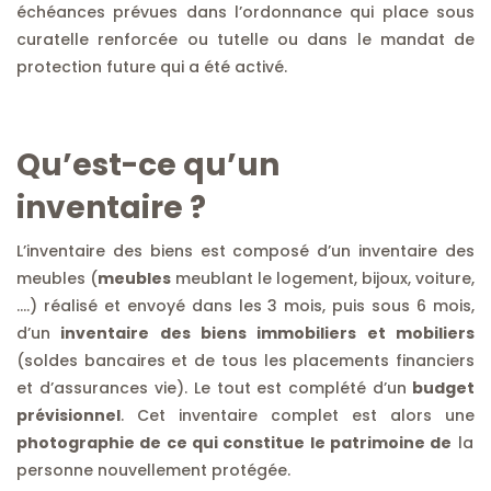
échéances prévues dans l’ordonnance qui place sous
curatelle renforcée ou tutelle ou dans le mandat de
protection future qui a été activé.
Qu’est-ce qu’un
inventaire
?
L’inventaire des biens est composé d’un inventaire des
meubles (
meubles
meublant le logement, bijoux, voiture,
….) réalisé et envoyé dans les 3 mois, puis sous 6 mois,
d’un
inventaire des biens immobiliers et mobiliers
(soldes bancaires et de tous les placements financiers
et d’assurances vie). Le tout est complété d’un
budget
prévisionnel
. Cet inventaire complet est alors une
photographie de ce qui constitue le patrimoine de
la
personne nouvellement protégée.