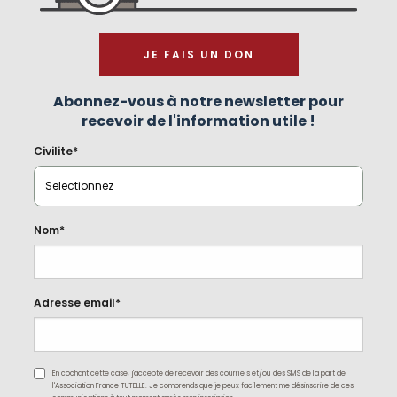
JE FAIS UN DON
Abonnez-vous à notre newsletter pour
recevoir de l'information utile !
Civilite*
Nom*
Adresse email*
En cochant cette case, j'accepte de recevoir des courriels et/ou des SMS de la part de
l'Association France TUTELLE. Je comprends que je peux facilement me désinscrire de ces