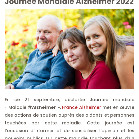
Journée Mondiale Alzheimer 2022
En ce 21 septembre, déclarée Journée mondiale
« Maladie
#Alzheimer »
,
France Alzheimer
met en œuvre
des actions de soutien auprès des aidants et personnes
touchées par cette maladie. Cette journée est
l’occasion d’informer et de sensibiliser l’opinion et les
pouvoirs publics sur cette maladie touchant plus d’un